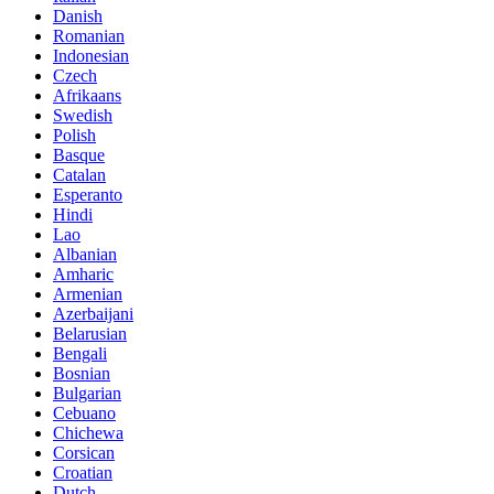
Danish
Romanian
Indonesian
Czech
Afrikaans
Swedish
Polish
Basque
Catalan
Esperanto
Hindi
Lao
Albanian
Amharic
Armenian
Azerbaijani
Belarusian
Bengali
Bosnian
Bulgarian
Cebuano
Chichewa
Corsican
Croatian
Dutch