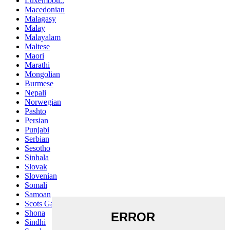
Luxembou..
Macedonian
Malagasy
Malay
Malayalam
Maltese
Maori
Marathi
Mongolian
Burmese
Nepali
Norwegian
Pashto
Persian
Punjabi
Serbian
Sesotho
Sinhala
Slovak
Slovenian
Somali
Samoan
Scots Gaelic
Shona
Sindhi