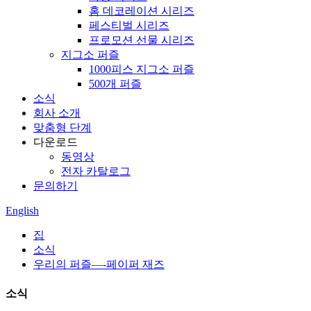
홈 데코레이션 시리즈
페스티벌 시리즈
프로모션 선물 시리즈
지그소 퍼즐
1000피스 지그소 퍼즐
500개 퍼즐
소식
회사 소개
맞춤형 단계
다운로드
동영상
전자 카탈로그
문의하기
English
집
소식
우리의 퍼즐—-페이퍼 재즈
소식