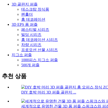
3D 골판지 퍼즐
데스크탑 장식품
펜홀더
홈 데코레이션
3D EPS 폼 퍼즐
페스티벌 시리즈
빌딩 시리즈
홈 데코레이션 시리즈
차량 시리즈
프로모션 선물 시리즈
지그소 퍼즐
1000피스 지그소 퍼즐
500개 퍼즐
추천 상품
DIY 호박 머리 3D 퍼즐 골판지 ...
세계적으로 유명한 건물 3D 폼 퍼즐 스핑크스와 피라냐