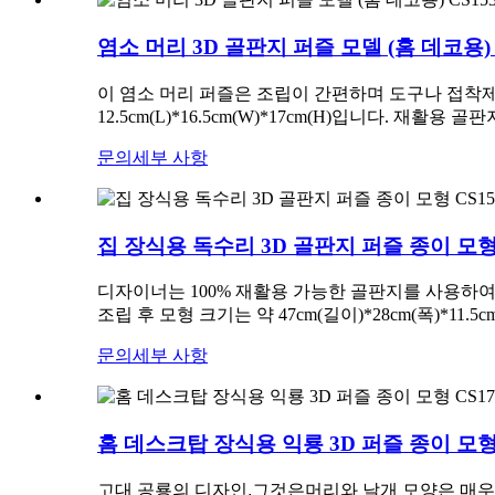
염소 머리 3D 골판지 퍼즐 모델 (홈 데코용) 
이 염소 머리 퍼즐은 조립이 간편하며 도구나 접착제
12.5cm(L)*16.5cm(W)*17cm(H)입니다. 재
문의
세부 사항
집 장식용 독수리 3D 골판지 퍼즐 종이 모형 
디자이너는 100% 재활용 가능한 골판지를 사용하
조립 후 모형 크기는 약 47cm(길이)*28cm(폭)*
문의
세부 사항
홈 데스크탑 장식용 익룡 3D 퍼즐 종이 모형 
고대 공룡의 디자인
,그것은
머리와 날개 모양은 매우