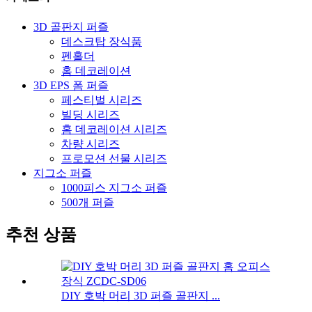
3D 골판지 퍼즐
데스크탑 장식품
펜홀더
홈 데코레이션
3D EPS 폼 퍼즐
페스티벌 시리즈
빌딩 시리즈
홈 데코레이션 시리즈
차량 시리즈
프로모션 선물 시리즈
지그소 퍼즐
1000피스 지그소 퍼즐
500개 퍼즐
추천 상품
DIY 호박 머리 3D 퍼즐 골판지 ...