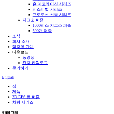
홈 데코레이션 시리즈
페스티벌 시리즈
프로모션 선물 시리즈
지그소 퍼즐
1000피스 지그소 퍼즐
500개 퍼즐
소식
회사 소개
맞춤형 단계
다운로드
동영상
전자 카탈로그
문의하기
English
집
제품
3D EPS 폼 퍼즐
차량 시리즈
카테고리