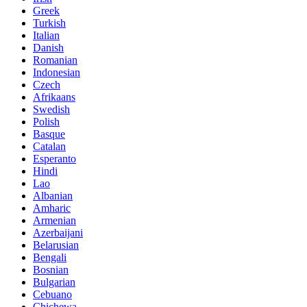
Greek
Turkish
Italian
Danish
Romanian
Indonesian
Czech
Afrikaans
Swedish
Polish
Basque
Catalan
Esperanto
Hindi
Lao
Albanian
Amharic
Armenian
Azerbaijani
Belarusian
Bengali
Bosnian
Bulgarian
Cebuano
Chichewa