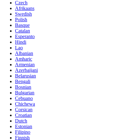
Czech
Afrikaans
Swedish
Polish
Basque
Catalan
Esperanto
Hindi
Lao
Albanian
Amharic
Armenian
Azerbaijani
Belarusian
Bengali
Bosnian
Bulgarian
Cebuano
Chichewa
Corsican
Croatian
Dutch
Estonian
Filipino
Finnish