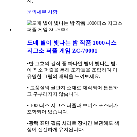
치)
문의
세부 사항
도매 별이 빛나는 밤 작품 1000피스
지그소 퍼즐 게임 ZC-70001
•반 고흐의 걸작 중 하나인 별이 빛나는 밤.
이 직소 퍼즐을 통해 조각들을 조립하며 이
유명한 그림의 매력을 느껴보세요.
• 고품질의 골판지 소재로 제작되어 튼튼하
고 구부러지지 않습니다.
• 1000피스 지그소 퍼즐과 보너스 포스터가
포함되어 있습니다.
•광택 표면 필름 처리로 장시간 보관해도 색
상이 신선하게 유지됩니다.