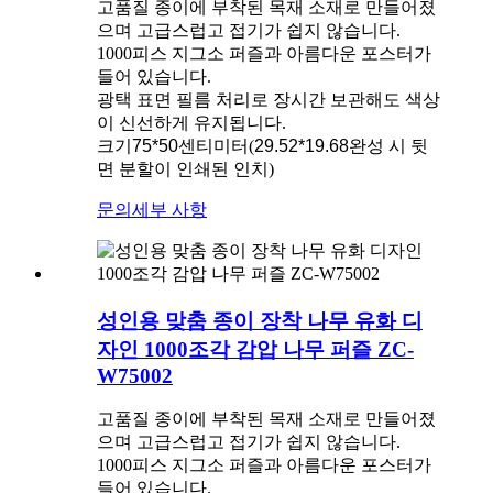
고품질 종이에 부착된 목재 소재로 만들어졌
으며 고급스럽고 접기가 쉽지 않습니다.
1000피스 지그소 퍼즐과 아름다운 포스터가
들어 있습니다.
광택 표면 필름 처리로 장시간 보관해도 색상
이 신선하게 유지됩니다.
크기
75*50
센티미터(
29.52*19.68
완성 시 뒷
면 분할이 인쇄된 인치)
문의
세부 사항
성인용 맞춤 종이 장착 나무 유화 디
자인 1000조각 감압 나무 퍼즐 ZC-
W75002
고품질 종이에 부착된 목재 소재로 만들어졌
으며 고급스럽고 접기가 쉽지 않습니다.
1000피스 지그소 퍼즐과 아름다운 포스터가
들어 있습니다.