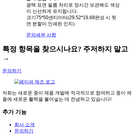
광택 표면 필름 처리로 장시간 보관해도 색상
이 신선하게 유지됩니다.
크기
75*50
센티미터(
29.52*19.68
완성 시 뒷
면 분할이 인쇄된 인치)
문의
세부 사항
특정 항목을 찾으시나요? 주저하지 말고
→
문의하기
저희는 새로운 종이 제품 개발에 적극적으로 참여하고 종이 제
품에 새로운 활력을 불어넣는 데 전념하고 있습니다!
추가 기능
회사 소개
문의하기