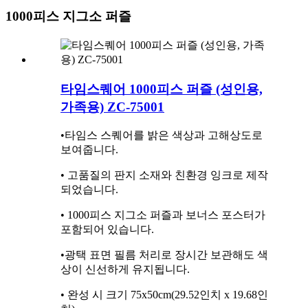
1000피스 지그소 퍼즐
타임스퀘어 1000피스 퍼즐 (성인용,
가족용) ZC-75001
•타임스 스퀘어를 밝은 색상과 고해상도로
보여줍니다.
• 고품질의 판지 소재와 친환경 잉크로 제작
되었습니다.
• 1000피스 지그소 퍼즐과 보너스 포스터가
포함되어 있습니다.
•광택 표면 필름 처리로 장시간 보관해도 색
상이 신선하게 유지됩니다.
• 완성 시 크기 75x50cm(29.52인치 x 19.68인