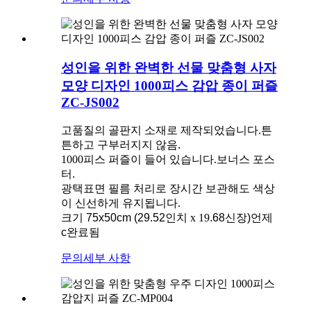
성인을 위한 완벽한 선물 맞춤형 사자
모양 디자인 1000피스 감압 종이 퍼즐
ZC-JS002
고품질의 골판지 소재로 제작되었습니다.
튼
튼하고 구부러지지 않음
.
1000피스 퍼즐이 들어 있습니다.
보너스 포스
터.
광택
표면 필름 처리로 장시간 보관해도 색상
이 신선하게 유지됩니다.
크기 75x50cm (29.52
인치 x 19
.68
신장
)
언제
c
완료됨
문의
세부 사항