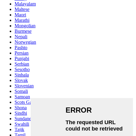
Malayalam
Maltese
Maori
Marathi
Mongolian
Burmese
Nepali
Norwegian
Pashto
Persian
Punjabi
Serbian
Sesotho
Sinhala
Slovak
Slovenian
Somali
Samoan
Scots Gaelic
Shona
Sindhi
Sundanese
Swahili
Tajik
Tamil