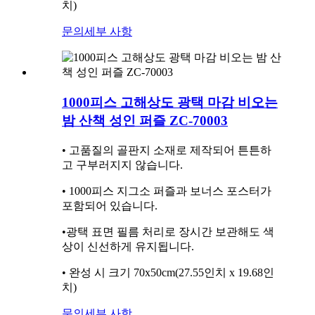
치)
문의
세부 사항
1000피스 고해상도 광택 마감 비오는
밤 산책 성인 퍼즐 ZC-70003
• 고품질의 골판지 소재로 제작되어 튼튼하
고 구부러지지 않습니다.
• 1000피스 지그소 퍼즐과 보너스 포스터가
포함되어 있습니다.
•광택 표면 필름 처리로 장시간 보관해도 색
상이 신선하게 유지됩니다.
• 완성 시 크기 70x50cm(27.55인치 x 19.68인
치)
문의
세부 사항