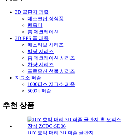
3D 골판지 퍼즐
데스크탑 장식품
펜홀더
홈 데코레이션
3D EPS 폼 퍼즐
페스티벌 시리즈
빌딩 시리즈
홈 데코레이션 시리즈
차량 시리즈
프로모션 선물 시리즈
지그소 퍼즐
1000피스 지그소 퍼즐
500개 퍼즐
추천 상품
DIY 호박 머리 3D 퍼즐 골판지 ...