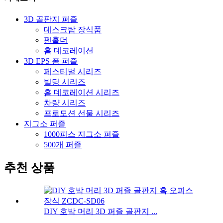
3D 골판지 퍼즐
데스크탑 장식품
펜홀더
홈 데코레이션
3D EPS 폼 퍼즐
페스티벌 시리즈
빌딩 시리즈
홈 데코레이션 시리즈
차량 시리즈
프로모션 선물 시리즈
지그소 퍼즐
1000피스 지그소 퍼즐
500개 퍼즐
추천 상품
DIY 호박 머리 3D 퍼즐 골판지 ...