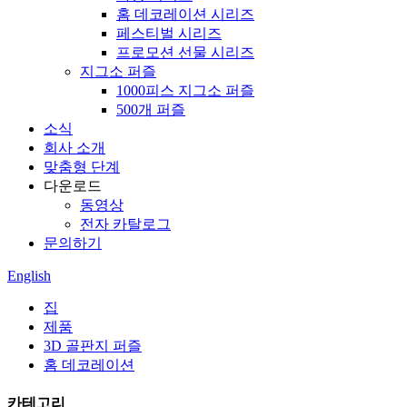
홈 데코레이션 시리즈
페스티벌 시리즈
프로모션 선물 시리즈
지그소 퍼즐
1000피스 지그소 퍼즐
500개 퍼즐
소식
회사 소개
맞춤형 단계
다운로드
동영상
전자 카탈로그
문의하기
English
집
제품
3D 골판지 퍼즐
홈 데코레이션
카테고리