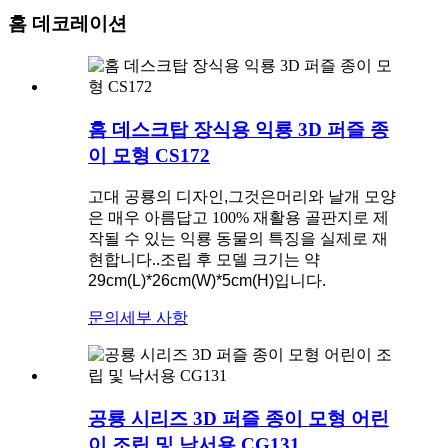
홈 데코레이션
홈 데스크탑 장식용 익룡 3D 퍼즐 종
이 모형 CS172
고대 공룡의 디자인
,그것은
머리와 날개 모양
은 매우 아름답고 100% 재활용 골판지로 제
작될 수 있는 익룡 동물의 특징을 실제로 재
현합니다.
.조립 후 모델 크기는 약
29cm(L)*26cm(W)*5cm(H)입니다.
문의
세부 사항
공룡 시리즈 3D 퍼즐 종이 모형 어린
이 조립 및 낙서용 CG131