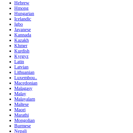
Hebrew
Hmong
Hungarian
Icelandic
Igbo
Javanese
Kannada
Kazakh
Khmer
Kurdish
Kyrgyz
Latin
Latvian
Lithuanian
Luxembou..
Macedonian
Malagasy
Malay
Malayalam
Maltese
Maori
Marathi
Mongolian
Burmese
Nepali