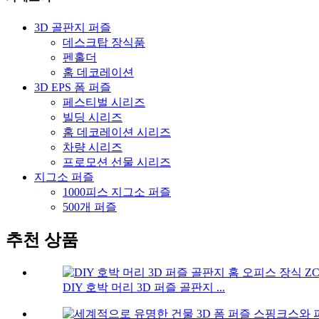
3D 골판지 퍼즐
데스크탑 장식품
펜홀더
홈 데코레이션
3D EPS 폼 퍼즐
페스티벌 시리즈
빌딩 시리즈
홈 데코레이션 시리즈
차량 시리즈
프로모션 선물 시리즈
지그소 퍼즐
1000피스 지그소 퍼즐
500개 퍼즐
추천 상품
DIY 호박 머리 3D 퍼즐 골판지 ...