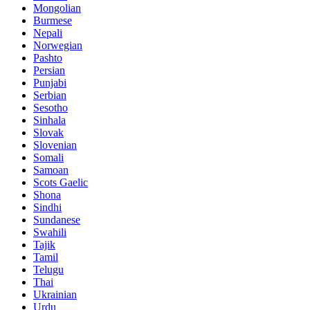
Mongolian
Burmese
Nepali
Norwegian
Pashto
Persian
Punjabi
Serbian
Sesotho
Sinhala
Slovak
Slovenian
Somali
Samoan
Scots Gaelic
Shona
Sindhi
Sundanese
Swahili
Tajik
Tamil
Telugu
Thai
Ukrainian
Urdu