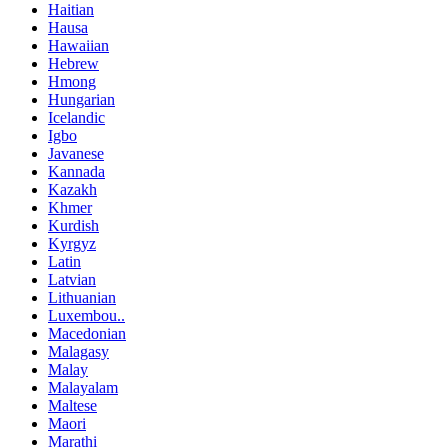
Haitian
Hausa
Hawaiian
Hebrew
Hmong
Hungarian
Icelandic
Igbo
Javanese
Kannada
Kazakh
Khmer
Kurdish
Kyrgyz
Latin
Latvian
Lithuanian
Luxembou..
Macedonian
Malagasy
Malay
Malayalam
Maltese
Maori
Marathi