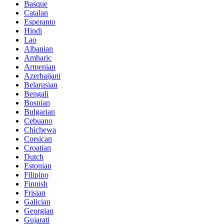
Basque
Catalan
Esperanto
Hindi
Lao
Albanian
Amharic
Armenian
Azerbaijani
Belarusian
Bengali
Bosnian
Bulgarian
Cebuano
Chichewa
Corsican
Croatian
Dutch
Estonian
Filipino
Finnish
Frisian
Galician
Georgian
Gujarati