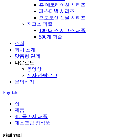
홈 데코레이션 시리즈
페스티벌 시리즈
프로모션 선물 시리즈
지그소 퍼즐
1000피스 지그소 퍼즐
500개 퍼즐
소식
회사 소개
맞춤형 단계
다운로드
동영상
전자 카탈로그
문의하기
English
집
제품
3D 골판지 퍼즐
데스크탑 장식품
카테고리