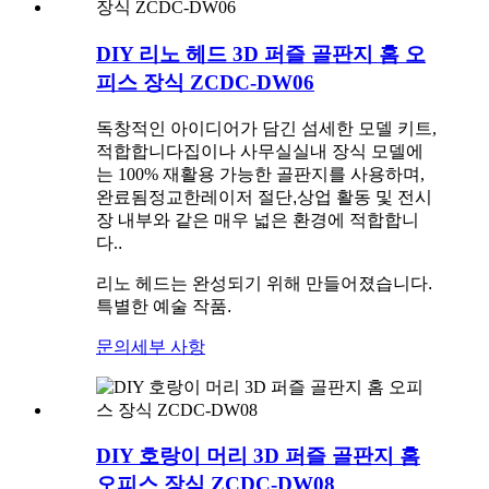
DIY 리노 헤드 3D 퍼즐 골판지 홈 오
피스 장식 ZCDC-DW06
독창적인 아이디어가 담긴 섬세한 모델 키트
,
적합합니다
집이나 사무실
실내 장식 모델에
는 100% 재활용 가능한 골판지를 사용하며,
완료됨
정교한
레이저 절단,
상업 활동 및 전시
장 내부와 같은 매우 넓은 환경에 적합합니
다.
.
리노 헤드는 완성되기 위해 만들어졌습니다.
특별한 예술 작품
.
문의
세부 사항
DIY 호랑이 머리 3D 퍼즐 골판지 홈
오피스 장식 ZCDC-DW08