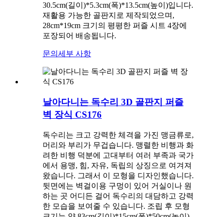
30.5cm(길이)*5.3cm(폭)*13.5cm(높이)입니다.
재활용 가능한 골판지로 제작되었으며,
28cm*19cm 크기의 평평한 퍼즐 시트 4장에
포장되어 배송됩니다.
문의
세부 사항
날아다니는 독수리 3D 골판지 퍼즐
벽 장식 CS176
독수리는 크고 강력한 체격을 가진 맹금류로,
머리와 부리가 무겁습니다. 맹렬한 비행과 화
려한 비행 덕분에 고대부터 여러 부족과 국가
에서 용맹, 힘, 자유, 독립의 상징으로 여겨져
왔습니다. 그래서 이 모형을 디자인했습니다.
뒷면에는 벽걸이용 구멍이 있어 거실이나 원
하는 곳 어디든 걸어 독수리의 대담하고 강력
한 모습을 보여줄 수 있습니다. 조립 후 모형
크기는 약 83cm(길이)*15cm(폭)*50cm(높이)