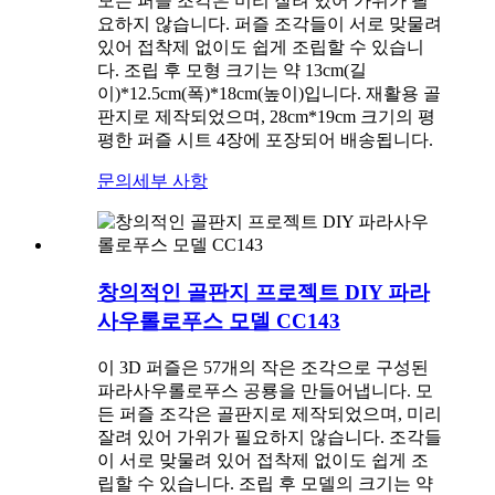
모든 퍼즐 조각은 미리 잘려 있어 가위가 필
요하지 않습니다. 퍼즐 조각들이 서로 맞물려
있어 접착제 없이도 쉽게 조립할 수 있습니
다. 조립 후 모형 크기는 약 13cm(길
이)*12.5cm(폭)*18cm(높이)입니다. 재활용 골
판지로 제작되었으며, 28cm*19cm 크기의 평
평한 퍼즐 시트 4장에 포장되어 배송됩니다.
문의
세부 사항
창의적인 골판지 프로젝트 DIY 파라
사우롤로푸스 모델 CC143
이 3D 퍼즐은 57개의 작은 조각으로 구성된
파라사우롤로푸스 공룡을 만들어냅니다. 모
든 퍼즐 조각은 골판지로 제작되었으며, 미리
잘려 있어 가위가 필요하지 않습니다. 조각들
이 서로 맞물려 있어 접착제 없이도 쉽게 조
립할 수 있습니다. 조립 후 모델의 크기는 약