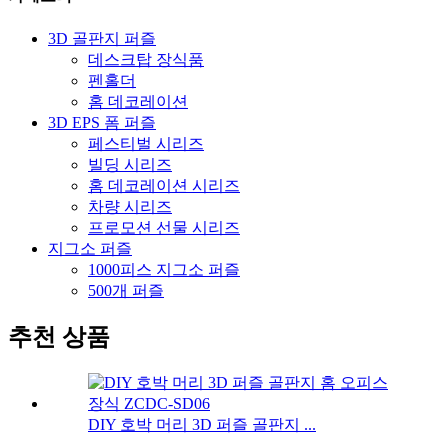
3D 골판지 퍼즐
데스크탑 장식품
펜홀더
홈 데코레이션
3D EPS 폼 퍼즐
페스티벌 시리즈
빌딩 시리즈
홈 데코레이션 시리즈
차량 시리즈
프로모션 선물 시리즈
지그소 퍼즐
1000피스 지그소 퍼즐
500개 퍼즐
추천 상품
DIY 호박 머리 3D 퍼즐 골판지 ...