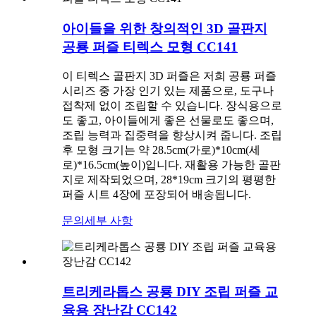
아이들을 위한 창의적인 3D 골판지
공룡 퍼즐 티렉스 모형 CC141
이 티렉스 골판지 3D 퍼즐은 저희 공룡 퍼즐
시리즈 중 가장 인기 있는 제품으로, 도구나
접착제 없이 조립할 수 있습니다. 장식용으로
도 좋고, 아이들에게 좋은 선물로도 좋으며,
조립 능력과 집중력을 향상시켜 줍니다. 조립
후 모형 크기는 약 28.5cm(가로)*10cm(세
로)*16.5cm(높이)입니다. 재활용 가능한 골판
지로 제작되었으며, 28*19cm 크기의 평평한
퍼즐 시트 4장에 포장되어 배송됩니다.
문의
세부 사항
트리케라톱스 공룡 DIY 조립 퍼즐 교
육용 장난감 CC142