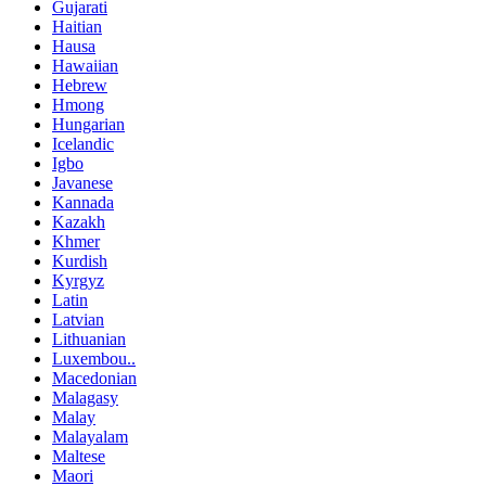
Gujarati
Haitian
Hausa
Hawaiian
Hebrew
Hmong
Hungarian
Icelandic
Igbo
Javanese
Kannada
Kazakh
Khmer
Kurdish
Kyrgyz
Latin
Latvian
Lithuanian
Luxembou..
Macedonian
Malagasy
Malay
Malayalam
Maltese
Maori