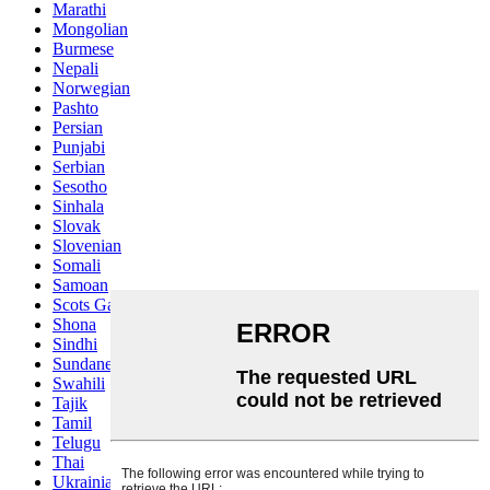
Marathi
Mongolian
Burmese
Nepali
Norwegian
Pashto
Persian
Punjabi
Serbian
Sesotho
Sinhala
Slovak
Slovenian
Somali
Samoan
Scots Gaelic
Shona
Sindhi
Sundanese
Swahili
Tajik
Tamil
Telugu
Thai
Ukrainian