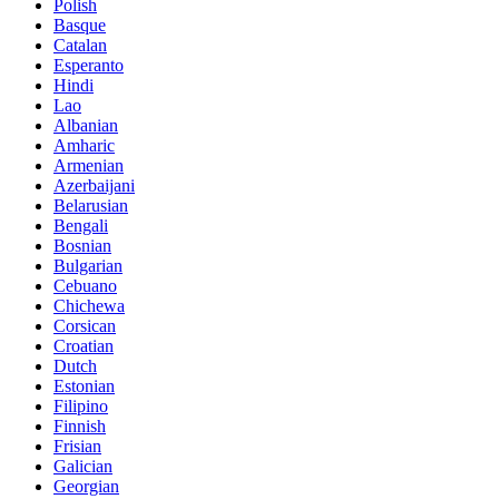
Polish
Basque
Catalan
Esperanto
Hindi
Lao
Albanian
Amharic
Armenian
Azerbaijani
Belarusian
Bengali
Bosnian
Bulgarian
Cebuano
Chichewa
Corsican
Croatian
Dutch
Estonian
Filipino
Finnish
Frisian
Galician
Georgian