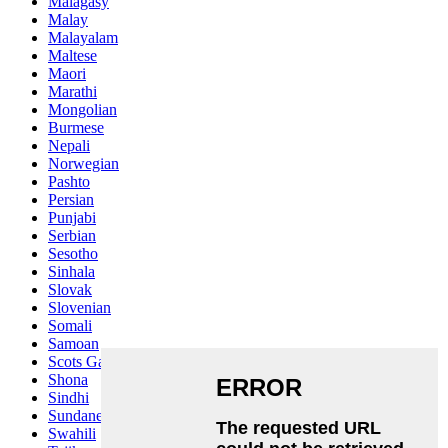
Malagasy
Malay
Malayalam
Maltese
Maori
Marathi
Mongolian
Burmese
Nepali
Norwegian
Pashto
Persian
Punjabi
Serbian
Sesotho
Sinhala
Slovak
Slovenian
Somali
Samoan
Scots Gaelic
Shona
Sindhi
Sundanese
Swahili