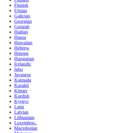
Finnish
Frisian
Galician
Georgian
Gujarati
Haitian
Hausa
Hawaiian
Hebrew
Hmong
Hungarian
Icelandic
Igbo
Javanese
Kannada
Kazakh
Khmer
Kurdish
Kyrgyz
Latin
Latvian
Lithuanian
Luxembou..
Macedonian