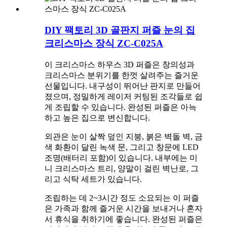
DIY 팩토리 3D 골판지 퍼즐 눈의 집
크리스마스 장식 ZC-C025A
이 크리스마스 하우스 3D 퍼즐은 창의성과
크리스마스 분위기를 한껏 살려주는 즐거운
선물입니다. 내구성이 뛰어난 판지로 만들어
졌으며, 정밀하게 레이저 커팅된 조각들로 쉽
게 조립할 수 있습니다. 완성된 퍼즐은 아늑
하고 높은 집으로 변신합니다.
외관은 눈이 살짝 덮인 지붕, 붉은 벽돌 벽, 금
색 화환이 달린 녹색 문, 그리고 창문에 LED
조명(배터리 포함)이 있습니다. 내부에는 미
니 크리스마스 트리, 양말이 걸린 벽난로, 그
리고 식탁 세트가 있습니다.
조립하는 데 2~3시간 정도 소요되는 이 퍼즐
은 가족과 함께 즐거운 시간을 보내거나 혼자
서 휴식을 취하기에 좋습니다. 완성된 퍼즐은