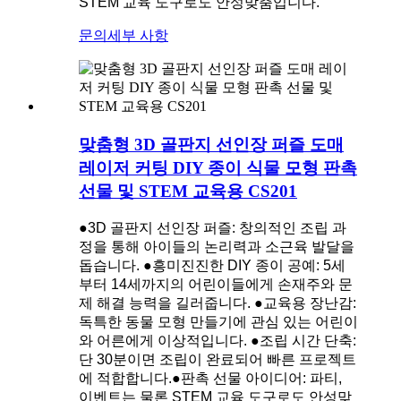
STEM 교육 도구로도 안성맞춤입니다.
문의
세부 사항
맞춤형 3D 골판지 선인장 퍼즐 도매
레이저 커팅 DIY 종이 식물 모형 판촉
선물 및 STEM 교육용 CS201
●3D 골판지 선인장 퍼즐: 창의적인 조립 과
정을 통해 아이들의 논리력과 소근육 발달을
돕습니다.
●흥미진진한 DIY 종이 공예: 5세
부터 14세까지의 어린이들에게 손재주와 문
제 해결 능력을 길러줍니다.
●교육용 장난감:
독특한 동물 모형 만들기에 관심 있는 어린이
와 어른에게 이상적입니다.
●조립 시간 단축:
단 30분이면 조립이 완료되어 빠른 프로젝트
에 적합합니다.
●
판촉 선물 아이디어: 파티,
이벤트는 물론 STEM 교육 도구로도 안성맞